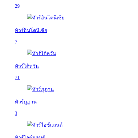
29
ทัวร์อินโดนีเซีย
7
ทัวร์ไต้หวัน
71
ทัวร์ภูฏาน
3
ทัวร์ไอซ์แลนด์