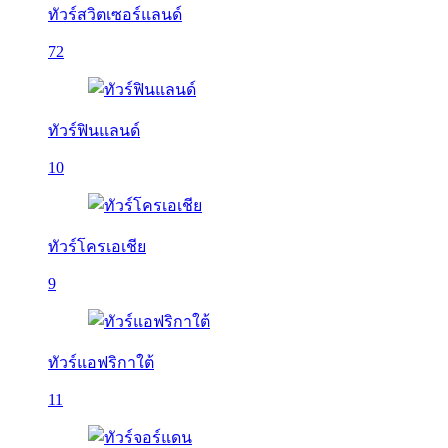
ทัวร์สวิตเซอร์แลนด์
72
ทัวร์ฟินแลนด์
10
ทัวร์โครเอเชีย
9
ทัวร์แอฟริกาใต้
11