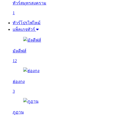
ทัวร์สมุทรสงคราม
1
ทัวร์โปรไฟไหม้
แพ็คเกจทัวร์
มัลดีฟส์
12
ฮ่องกง
3
ภูฏาน