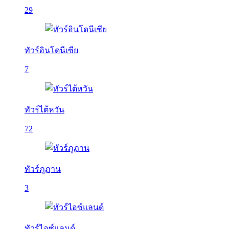
29
ทัวร์อินโดนีเซีย
7
ทัวร์ไต้หวัน
72
ทัวร์ภูฏาน
3
ทัวร์ไอซ์แลนด์