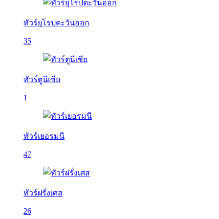
ทัวร์ยุโรปตะวันออก
35
ทัวร์ตูนีเซีย
1
ทัวร์เยอรมนี
47
ทัวร์ฝรั่งเศส
26