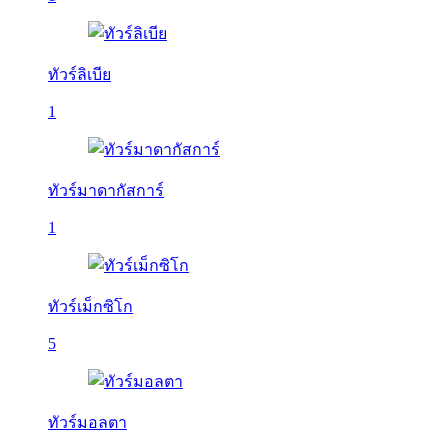
ทัวร์ลิเบีย
1
ทัวร์มาดากัสการ์
1
ทัวร์เม็กซิโก
5
ทัวร์มอลตา