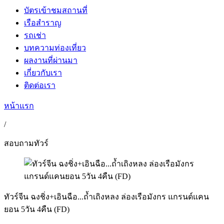
บัตรเข้าชมสถานที่
เรือสำราญ
รถเช่า
บทความท่องเที่ยว
ผลงานที่ผ่านมา
เกี่ยวกับเรา
ติดต่อเรา
หน้าแรก
/
สอบถามทัวร์
ทัวร์จีน ฉงชิ่ง+เอินฉือ...ถ้ำเถิงหลง ล่องเรือมังกร แกรนด์แคน
ยอน 5วัน 4คืน (FD)