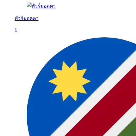
ทัวร์มอลตา
1