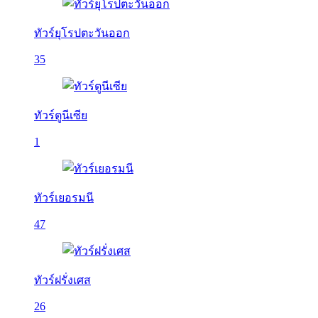
ทัวร์ยุโรปตะวันออก
35
ทัวร์ตูนีเซีย
1
ทัวร์เยอรมนี
47
ทัวร์ฝรั่งเศส
26