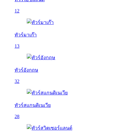
12
ทัวร์มาเก๊า
13
ทัวร์อังกฤษ
32
ทัวร์สแกนดิเนเวีย
28