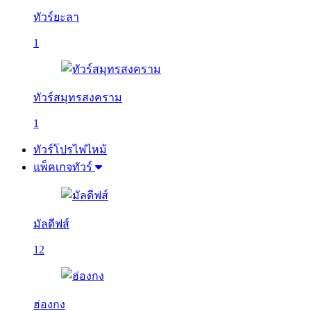
ทัวร์ยะลา
1
ทัวร์สมุทรสงคราม
1
ทัวร์โปรไฟไหม้
แพ็คเกจทัวร์
มัลดีฟส์
12
ฮ่องกง