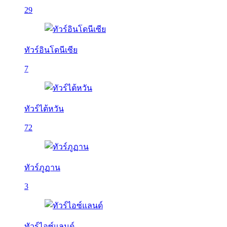
29
ทัวร์อินโดนีเซีย
7
ทัวร์ไต้หวัน
72
ทัวร์ภูฏาน
3
ทัวร์ไอซ์แลนด์