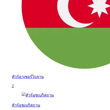
ทัวร์อาเซอร์ไบจาน
2
ทัวร์อุซเบกิสถาน