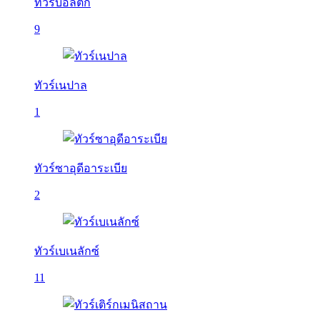
ทัวร์บอลติก
9
ทัวร์เนปาล
1
ทัวร์ซาอุดีอาระเบีย
2
ทัวร์เบเนลักซ์
11