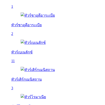
1
ทัวร์ซาอุดีอาระเบีย
2
ทัวร์เบเนลักซ์
11
ทัวร์เติร์กเมนิสถาน
3