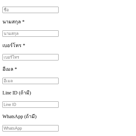
นามสกุล
*
เบอร์โทร
*
อีเมล
*
Line ID (ถ้ามี)
WhatsApp (ถ้ามี)