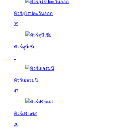
ทัวร์ยุโรปตะวันออก
35
ทัวร์ตูนีเซีย
1
ทัวร์เยอรมนี
47
ทัวร์ฝรั่งเศส
26