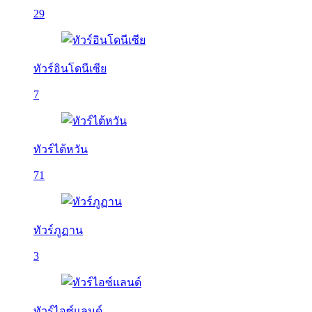
29
ทัวร์อินโดนีเซีย
7
ทัวร์ไต้หวัน
71
ทัวร์ภูฏาน
3
ทัวร์ไอซ์แลนด์