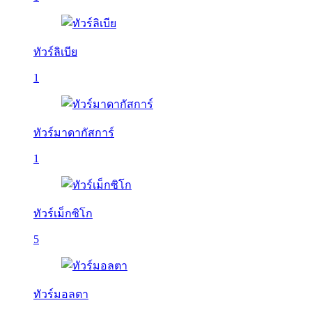
ทัวร์ลิเบีย
1
ทัวร์มาดากัสการ์
1
ทัวร์เม็กซิโก
5
ทัวร์มอลตา