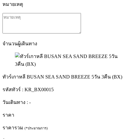
หมายเหตุ
จำนวนผู้เดินทาง
ทัวร์เกาหลี BUSAN SEA SAND BREEZE 5วัน 3คืน (BX)
รหัสทัวร์ :
KR_BX00015
วันเดินทาง :
-
ราคา
ราคารวม
(*ประมาณการ)