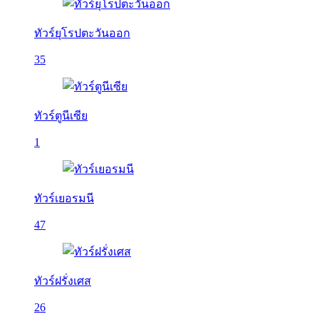
ทัวร์ยุโรปตะวันออก
35
ทัวร์ตูนีเซีย
1
ทัวร์เยอรมนี
47
ทัวร์ฝรั่งเศส
26