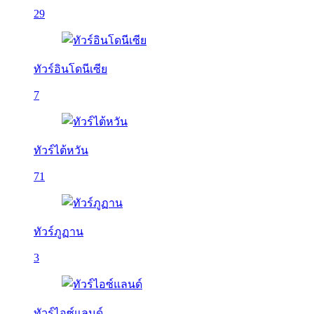
29
ทัวร์อินโดนีเซีย
7
ทัวร์ไต้หวัน
71
ทัวร์ภูฏาน
3
ทัวร์ไอซ์แลนด์