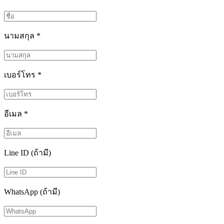
นามสกุล
*
เบอร์โทร
*
อีเมล
*
Line ID (ถ้ามี)
WhatsApp (ถ้ามี)