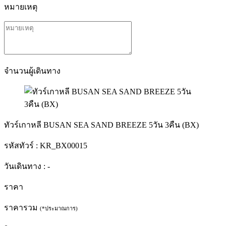
หมายเหตุ
จำนวนผู้เดินทาง
ทัวร์เกาหลี BUSAN SEA SAND BREEZE 5วัน 3คืน (BX)
รหัสทัวร์ :
KR_BX00015
วันเดินทาง :
-
ราคา
ราคารวม
(*ประมาณการ)