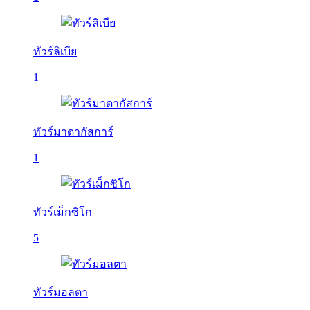
ทัวร์ลิเบีย
1
ทัวร์มาดากัสการ์
1
ทัวร์เม็กซิโก
5
ทัวร์มอลตา