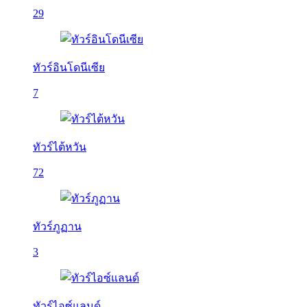
29
ทัวร์อินโดนีเซีย
7
ทัวร์ไต้หวัน
72
ทัวร์ภูฏาน
3
ทัวร์ไอซ์แลนด์