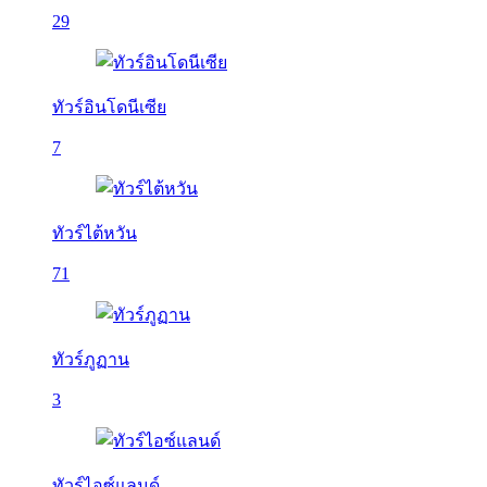
29
ทัวร์อินโดนีเซีย
7
ทัวร์ไต้หวัน
71
ทัวร์ภูฏาน
3
ทัวร์ไอซ์แลนด์