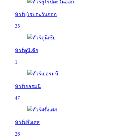
ทัวร์ยุโรปตะวันออก
35
ทัวร์ตูนีเซีย
1
ทัวร์เยอรมนี
47
ทัวร์ฝรั่งเศส
26