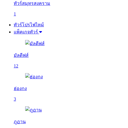
ทัวร์สมุทรสงคราม
1
ทัวร์โปรไฟไหม้
แพ็คเกจทัวร์
มัลดีฟส์
12
ฮ่องกง
3
ภูฏาน