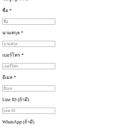
ชื่อ
*
นามสกุล
*
เบอร์โทร
*
อีเมล
*
Line ID (ถ้ามี)
WhatsApp (ถ้ามี)