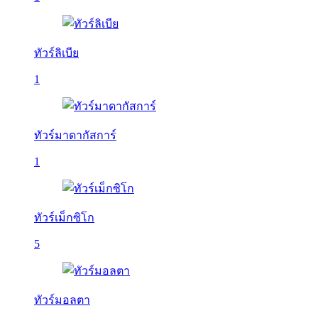
ทัวร์ลิเบีย
1
ทัวร์มาดากัสการ์
1
ทัวร์เม็กซิโก
5
ทัวร์มอลตา