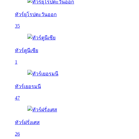
ทัวร์ยุโรปตะวันออก
35
ทัวร์ตูนีเซีย
1
ทัวร์เยอรมนี
47
ทัวร์ฝรั่งเศส
26