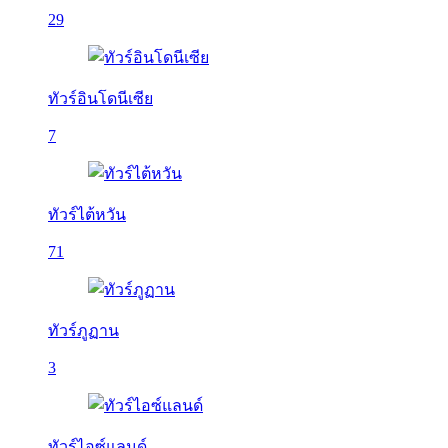
29
ทัวร์อินโดนีเซีย
7
ทัวร์ไต้หวัน
71
ทัวร์ภูฏาน
3
ทัวร์ไอซ์แลนด์