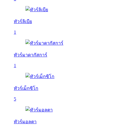
ทัวร์ลิเบีย
1
ทัวร์มาดากัสการ์
1
ทัวร์เม็กซิโก
5
ทัวร์มอลตา