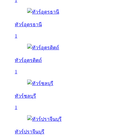
1
ทัวร์อุดรธานี
1
ทัวร์อุตรดิตถ์
1
ทัวร์ชลบุรี
1
ทัวร์ปราจีนบุรี