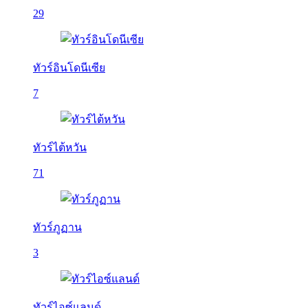
29
ทัวร์อินโดนีเซีย
7
ทัวร์ไต้หวัน
71
ทัวร์ภูฏาน
3
ทัวร์ไอซ์แลนด์