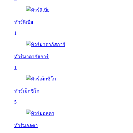
ทัวร์ลิเบีย
1
ทัวร์มาดากัสการ์
1
ทัวร์เม็กซิโก
5
ทัวร์มอลตา