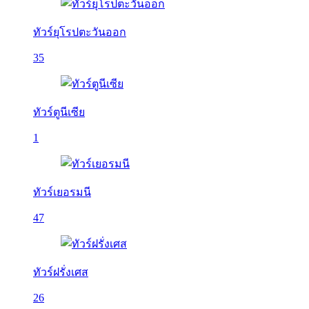
ทัวร์ยุโรปตะวันออก
35
ทัวร์ตูนีเซีย
1
ทัวร์เยอรมนี
47
ทัวร์ฝรั่งเศส
26