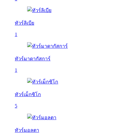
ทัวร์ลิเบีย
1
ทัวร์มาดากัสการ์
1
ทัวร์เม็กซิโก
5
ทัวร์มอลตา