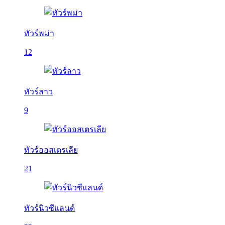
ทัวร์พม่า
12
ทัวร์ลาว
9
ทัวร์ออสเตรเลีย
21
ทัวร์นิวซีแลนด์