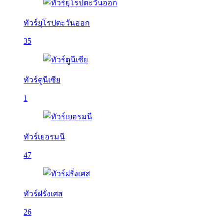
ทัวร์ยุโรปตะวันออก
35
ทัวร์ตูนีเซีย
1
ทัวร์เยอรมนี
47
ทัวร์ฝรั่งเศส
26