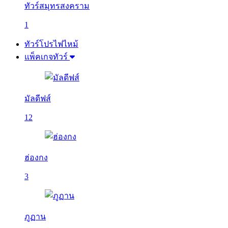
ทัวร์สมุทรสงคราม
1
ทัวร์โปรไฟไหม้
แพ็คเกจทัวร์
มัลดีฟส์
12
ฮ่องกง
3
ภูฏาน