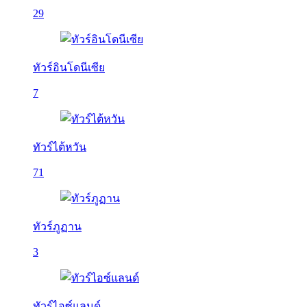
29
ทัวร์อินโดนีเซีย
7
ทัวร์ไต้หวัน
71
ทัวร์ภูฏาน
3
ทัวร์ไอซ์แลนด์