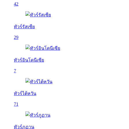
42
ทัวร์รัสเซีย
29
ทัวร์อินโดนีเซีย
7
ทัวร์ไต้หวัน
71
ทัวร์ภูฏาน