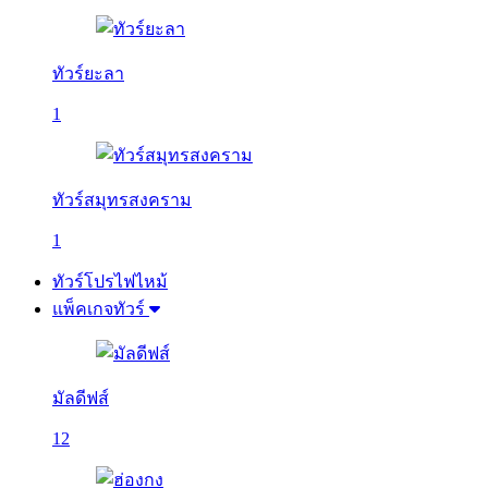
ทัวร์ยะลา
1
ทัวร์สมุทรสงคราม
1
ทัวร์โปรไฟไหม้
แพ็คเกจทัวร์
มัลดีฟส์
12