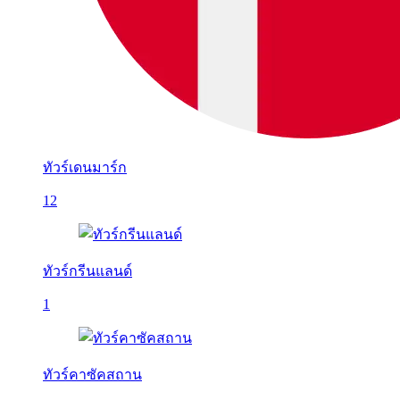
ทัวร์เดนมาร์ก
12
ทัวร์กรีนแลนด์
1
ทัวร์คาซัคสถาน