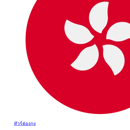
ทัวร์ฮ่องกง