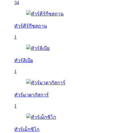
34
ทัวร์คีร์กีซสถาน
1
ทัวร์ลิเบีย
1
ทัวร์มาดากัสการ์
1
ทัวร์เม็กซิโก