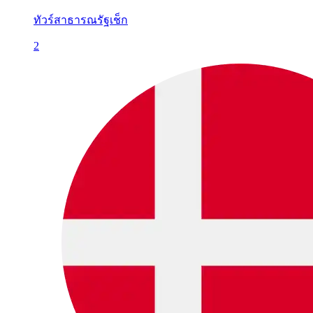
ทัวร์สาธารณรัฐเช็ก
2