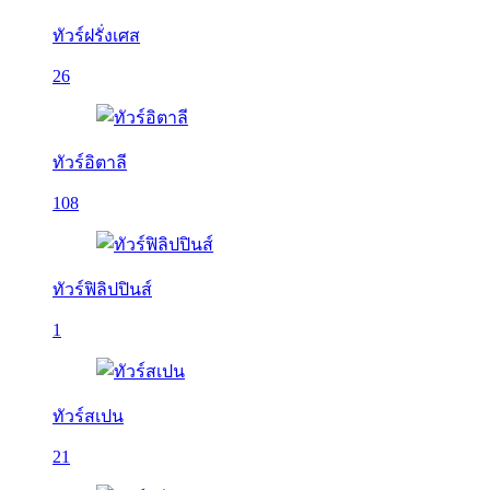
ทัวร์ฝรั่งเศส
26
ทัวร์อิตาลี
108
ทัวร์ฟิลิปปินส์
1
ทัวร์สเปน
21