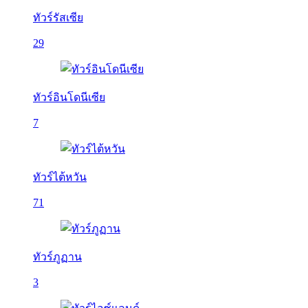
ทัวร์รัสเซีย
29
ทัวร์อินโดนีเซีย
7
ทัวร์ไต้หวัน
71
ทัวร์ภูฏาน
3