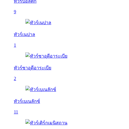
ทัวร์บอลติก
9
ทัวร์เนปาล
1
ทัวร์ซาอุดีอาระเบีย
2
ทัวร์เบเนลักซ์
11