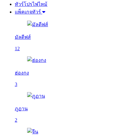
ทัวร์โปรไฟไหม้
แพ็คเกจทัวร์
มัลดีฟส์
12
ฮ่องกง
3
ภูฏาน
2