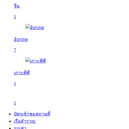
จีน
1
อังกฤษ
7
เกาะพีพี
1
1
บัตรเข้าชมสถานที่
เรือสำราญ
รถเช่า