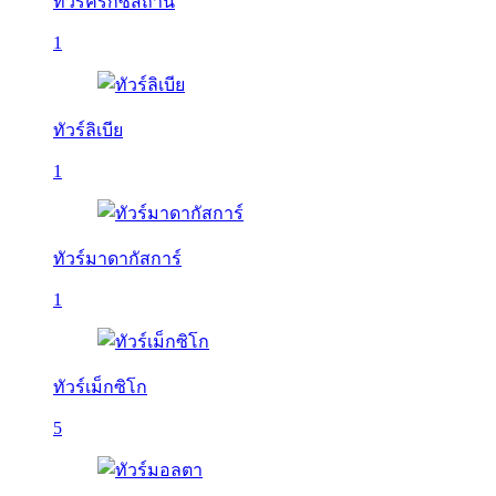
ทัวร์คีร์กีซสถาน
1
ทัวร์ลิเบีย
1
ทัวร์มาดากัสการ์
1
ทัวร์เม็กซิโก
5