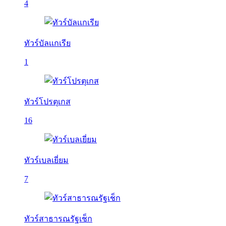
4
ทัวร์บัลเเกเรีย
1
ทัวร์โปรตุเกส
16
ทัวร์เบลเยี่ยม
7
ทัวร์สาธารณรัฐเช็ก