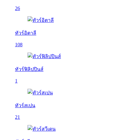
26
ทัวร์อิตาลี
108
ทัวร์ฟิลิปปินส์
1
ทัวร์สเปน
21