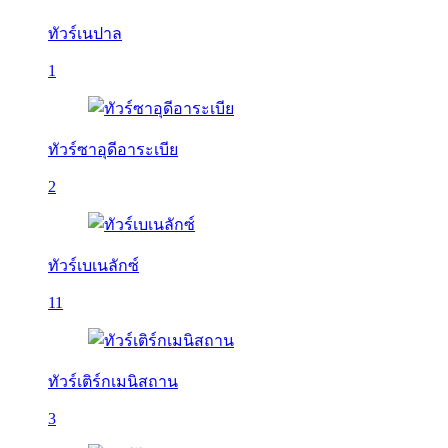
ทัวร์เนปาล
1
ทัวร์ซาอุดีอาระเบีย
2
ทัวร์เบเนลักซ์
11
ทัวร์เติร์กเมนิสถาน
3