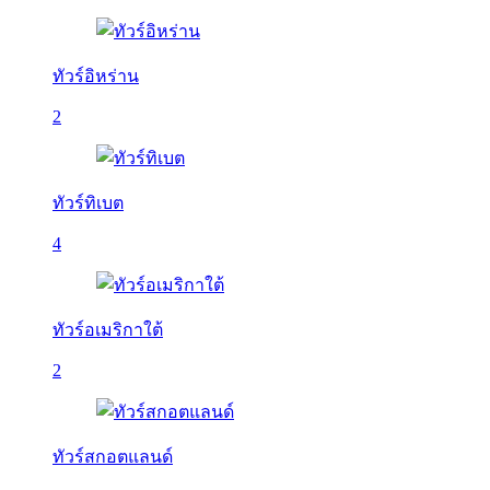
ทัวร์อิหร่าน
2
ทัวร์ทิเบต
4
ทัวร์อเมริกาใต้
2
ทัวร์สกอตแลนด์