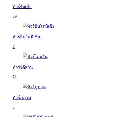
ทัวร์รัสเซีย
29
ทัวร์อินโดนีเซีย
7
ทัวร์ไต้หวัน
71
ทัวร์ภูฏาน
3