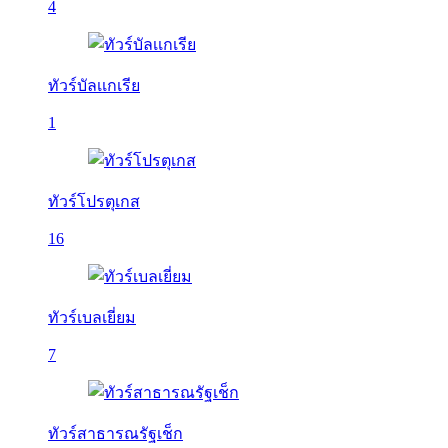
4
ทัวร์บัลเเกเรีย
1
ทัวร์โปรตุเกส
16
ทัวร์เบลเยี่ยม
7
ทัวร์สาธารณรัฐเช็ก