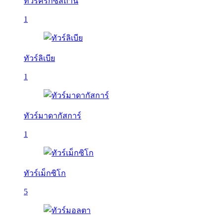
ทัวร์คีร์กีซสถาน
1
ทัวร์ลิเบีย
1
ทัวร์มาดากัสการ์
1
ทัวร์เม็กซิโก
5