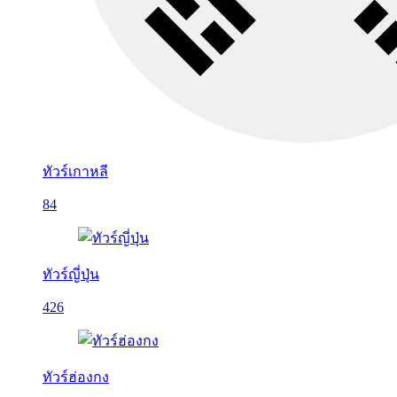
ทัวร์เกาหลี
84
ทัวร์ญี่ปุ่น
426
ทัวร์ฮ่องกง