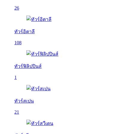
26
ทัวร์อิตาลี
108
ทัวร์ฟิลิปปินส์
1
ทัวร์สเปน
21