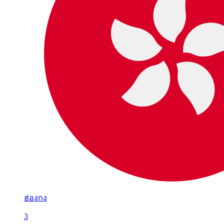
ฮ่องกง
3