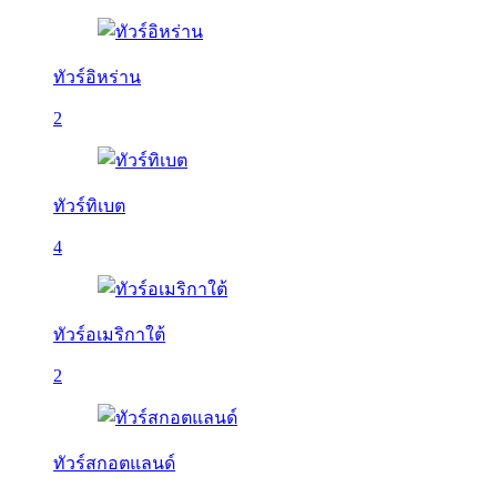
ทัวร์อิหร่าน
2
ทัวร์ทิเบต
4
ทัวร์อเมริกาใต้
2
ทัวร์สกอตแลนด์