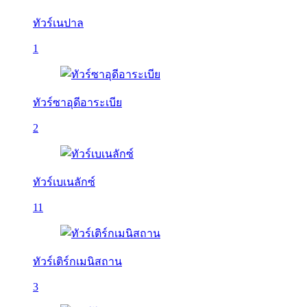
ทัวร์เนปาล
1
ทัวร์ซาอุดีอาระเบีย
2
ทัวร์เบเนลักซ์
11
ทัวร์เติร์กเมนิสถาน
3