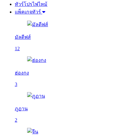
ทัวร์โปรไฟไหม้
แพ็คเกจทัวร์
มัลดีฟส์
12
ฮ่องกง
3
ภูฏาน
2