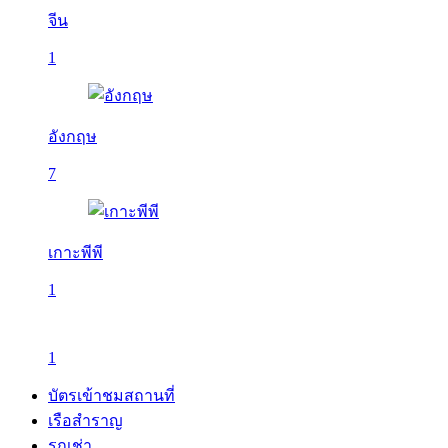
จีน
1
อังกฤษ
7
เกาะพีพี
1
1
บัตรเข้าชมสถานที่
เรือสำราญ
รถเช่า