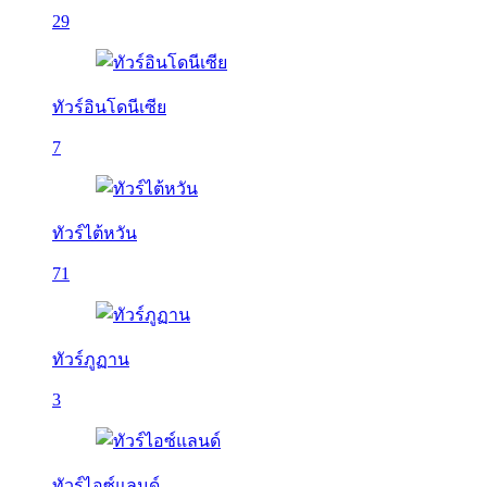
29
ทัวร์อินโดนีเซีย
7
ทัวร์ไต้หวัน
71
ทัวร์ภูฏาน
3
ทัวร์ไอซ์แลนด์