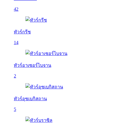
42
ทัวร์กรีซ
14
ทัวร์อาเซอร์ไบจาน
2
ทัวร์อุซเบกิสถาน
5