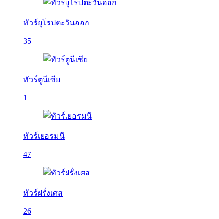
ทัวร์ยุโรปตะวันออก
35
ทัวร์ตูนีเซีย
1
ทัวร์เยอรมนี
47
ทัวร์ฝรั่งเศส
26