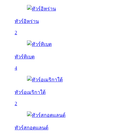
ทัวร์อิหร่าน
2
ทัวร์ทิเบต
4
ทัวร์อเมริกาใต้
2
ทัวร์สกอตแลนด์