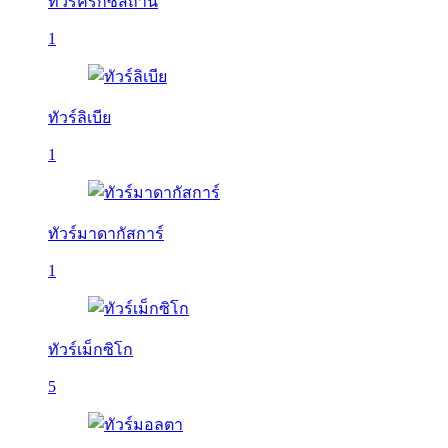
ทัวร์คีร์กีซสถาน
1
ทัวร์ลิเบีย
1
ทัวร์มาดากัสการ์
1
ทัวร์เม็กซิโก
5