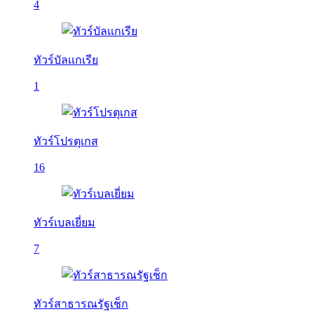
4
ทัวร์บัลเเกเรีย
1
ทัวร์โปรตุเกส
16
ทัวร์เบลเยี่ยม
7
ทัวร์สาธารณรัฐเช็ก