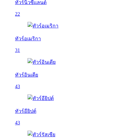
ทัวร์นิวซีแลนด์
22
ทัวร์อเมริกา
31
ทัวร์อินเดีย
43
ทัวร์อียิปต์
43