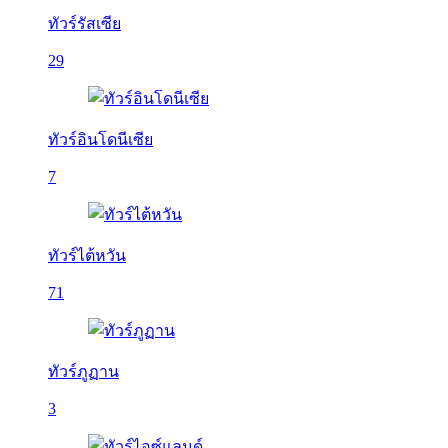
ทัวร์รัสเซีย
29
ทัวร์อินโดนีเซีย
7
ทัวร์ไต้หวัน
71
ทัวร์ภูฏาน
3