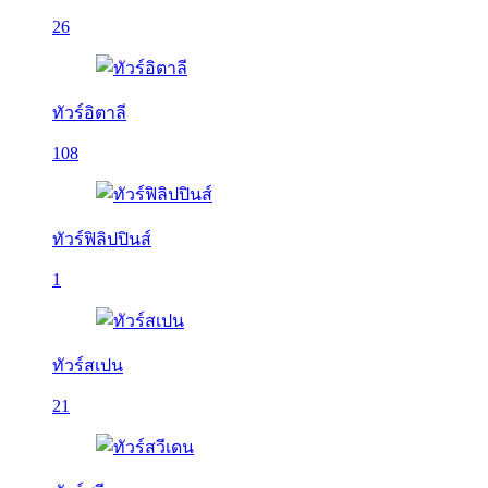
26
ทัวร์อิตาลี
108
ทัวร์ฟิลิปปินส์
1
ทัวร์สเปน
21