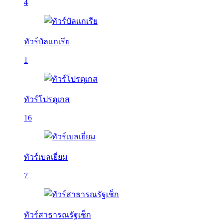
4
ทัวร์บัลเเกเรีย
1
ทัวร์โปรตุเกส
16
ทัวร์เบลเยี่ยม
7
ทัวร์สาธารณรัฐเช็ก