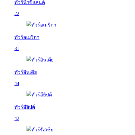
ทัวร์นิวซีแลนด์
22
ทัวร์อเมริกา
31
ทัวร์อินเดีย
44
ทัวร์อียิปต์
42