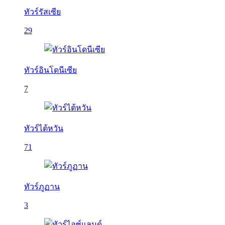
ทัวร์รัสเซีย
29
ทัวร์อินโดนีเซีย
7
ทัวร์ไต้หวัน
71
ทัวร์ภูฏาน
3